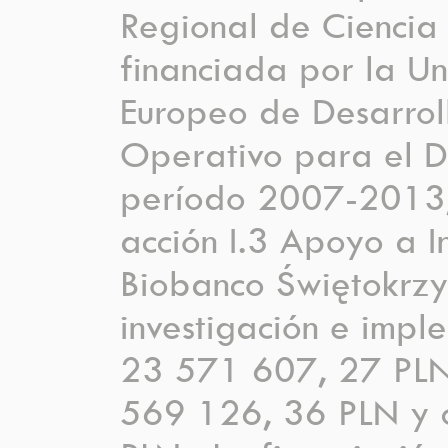
Regional de Ciencia 
financiada por la U
Europeo de Desarrol
Operativo para el De
período 2007-2013, 
acción I.3 Apoyo a I
Biobanco Świętokrzy
investigación e imple
23 571 607, 27 PLN 
569 126, 36 PLN y c