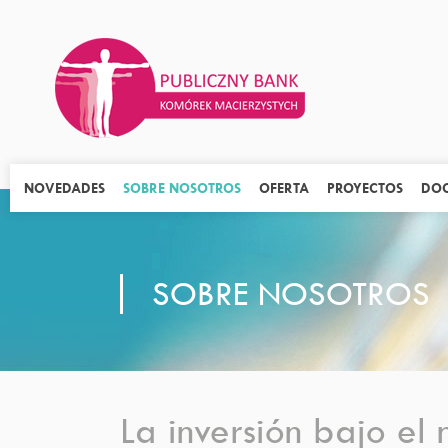
NOVEDADES
SOBRE NOSOTROS
OFERTA
PROYECTOS
DO
SOBRE NOSOTROS
La inversión bajo el