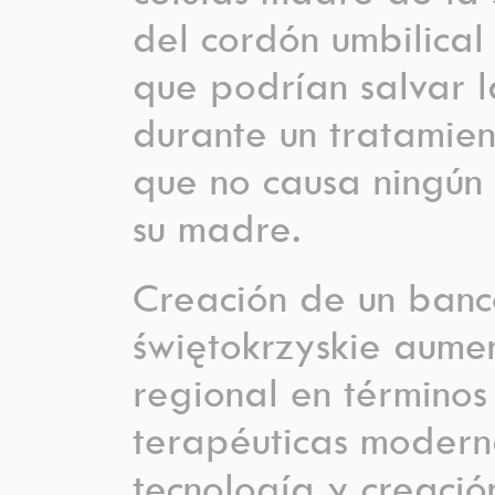
del cordón umbilical
que podrían salvar 
durante un tratamien
que no causa ningún 
su madre.
Creación de un banc
świętokrzyskie aume
regional en términos
terapéuticas modern
tecnología y creació