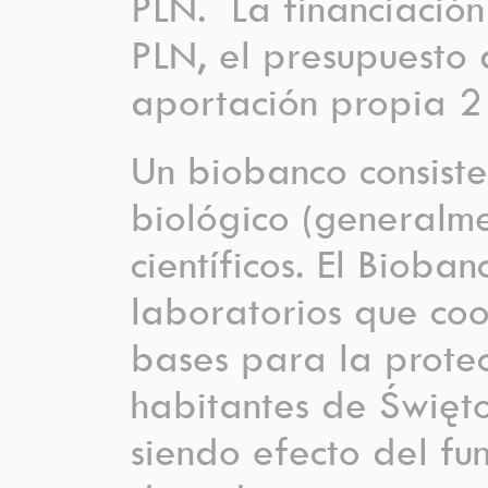
PLN. La financiació
PLN, el presupuesto
aportación propia 
Un biobanco consiste
biológico (generalm
científicos. El Biob
laboratorios que coo
bases para la prote
habitantes de Święto
siendo efecto del fu