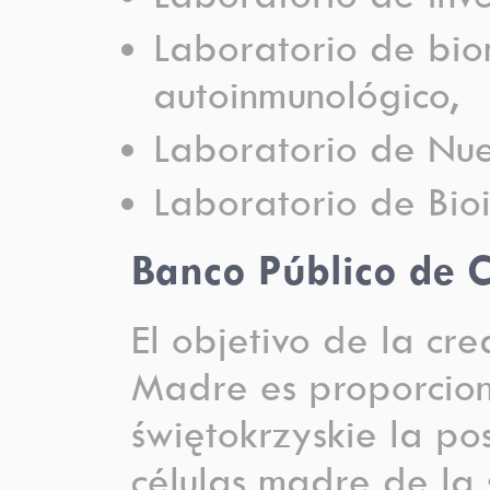
Laboratorio de bi
autoinmunológico,
Laboratorio de Nue
Laboratorio de Bio
Banco Público de 
El objetivo de la cr
Madre es proporciona
świętokrzyskie la po
células madre de la 